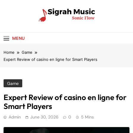
Skip
to
content
Sigrah Music
Sonic Flow
MENU
Home
Game
Expert Review of casino en ligne for Smart Players
Game
Expert Review of casino en ligne for
Smart Players
Admin
June 30, 2026
0
5 Mins