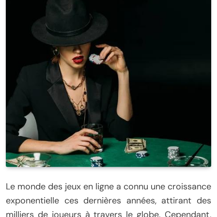
Le monde des jeux en ligne a connu une croissance
exponentielle ces dernières années, attirant des
milliers de joueurs à travers le globe. Cependant,