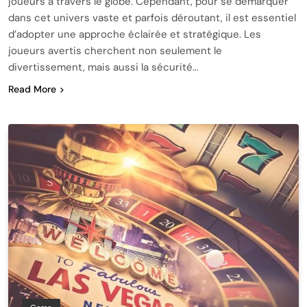
joueurs à travers le globe. Cependant, pour se démarquer
dans cet univers vaste et parfois déroutant, il est essentiel
d’adopter une approche éclairée et stratégique. Les
joueurs avertis cherchent non seulement le
divertissement, mais aussi la sécurité…
Read More