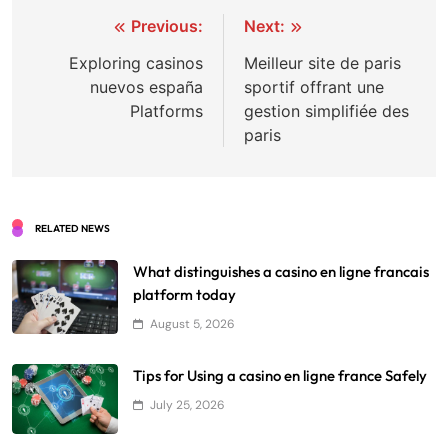
Post
Previous:
Next:
navigation
Exploring casinos
Meilleur site de paris
nuevos españa
sportif offrant une
Platforms
gestion simplifiée des
paris
RELATED NEWS
What distinguishes a casino en ligne francais
platform today
August 5, 2026
Tips for Using a casino en ligne france Safely
July 25, 2026