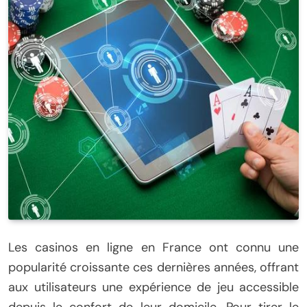
Les casinos en ligne en France ont connu une
popularité croissante ces dernières années, offrant
aux utilisateurs une expérience de jeu accessible
depuis le confort de leur domicile. Pour tirer le