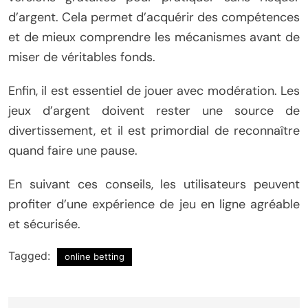
d’argent. Cela permet d’acquérir des compétences
et de mieux comprendre les mécanismes avant de
miser de véritables fonds.
Enfin, il est essentiel de jouer avec modération. Les
jeux d’argent doivent rester une source de
divertissement, et il est primordial de reconnaître
quand faire une pause.
En suivant ces conseils, les utilisateurs peuvent
profiter d’une expérience de jeu en ligne agréable
et sécurisée.
Tagged:
online betting