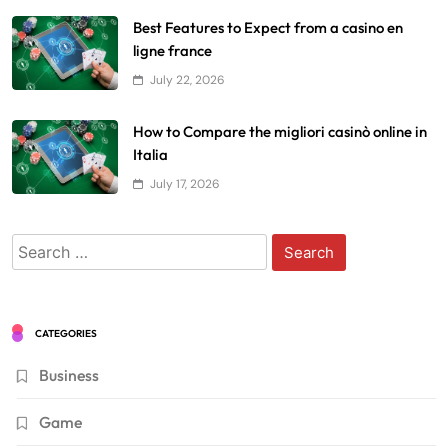
Best Features to Expect from a casino en
ligne france
July 22, 2026
How to Compare the migliori casinò online in
Italia
July 17, 2026
Search
for:
CATEGORIES
Business
Game