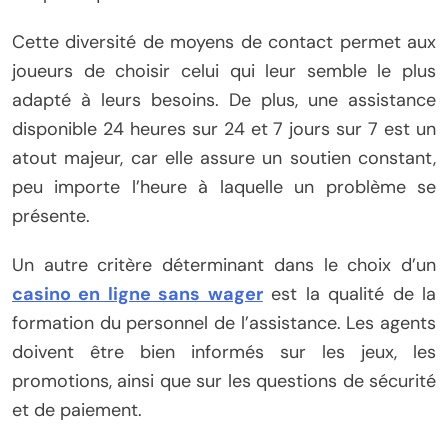
Cette diversité de moyens de contact permet aux
joueurs de choisir celui qui leur semble le plus
adapté à leurs besoins. De plus, une assistance
disponible 24 heures sur 24 et 7 jours sur 7 est un
atout majeur, car elle assure un soutien constant,
peu importe l’heure à laquelle un problème se
présente.
Un autre critère déterminant dans le choix d’un
casino en ligne sans wager
est la qualité de la
formation du personnel de l’assistance. Les agents
doivent être bien informés sur les jeux, les
promotions, ainsi que sur les questions de sécurité
et de paiement.