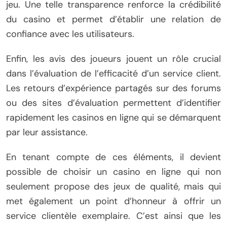
jeu. Une telle transparence renforce la crédibilité
du casino et permet d’établir une relation de
confiance avec les utilisateurs.
Enfin, les avis des joueurs jouent un rôle crucial
dans l’évaluation de l’efficacité d’un service client.
Les retours d’expérience partagés sur des forums
ou des sites d’évaluation permettent d’identifier
rapidement les casinos en ligne qui se démarquent
par leur assistance.
En tenant compte de ces éléments, il devient
possible de choisir un casino en ligne qui non
seulement propose des jeux de qualité, mais qui
met également un point d’honneur à offrir un
service clientèle exemplaire. C’est ainsi que les