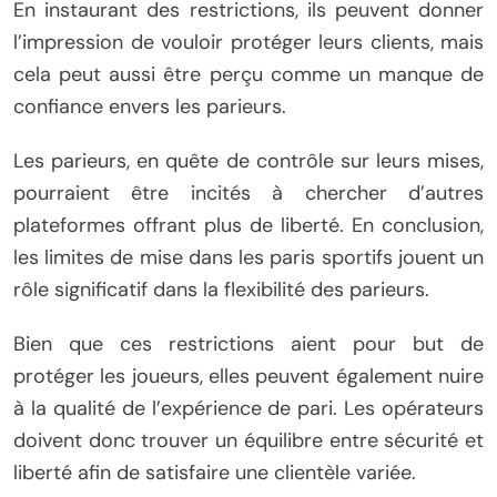
En instaurant des restrictions, ils peuvent donner
l’impression de vouloir protéger leurs clients, mais
cela peut aussi être perçu comme un manque de
confiance envers les parieurs.
Les parieurs, en quête de contrôle sur leurs mises,
pourraient être incités à chercher d’autres
plateformes offrant plus de liberté. En conclusion,
les limites de mise dans les paris sportifs jouent un
rôle significatif dans la flexibilité des parieurs.
Bien que ces restrictions aient pour but de
protéger les joueurs, elles peuvent également nuire
à la qualité de l’expérience de pari. Les opérateurs
doivent donc trouver un équilibre entre sécurité et
liberté afin de satisfaire une clientèle variée.