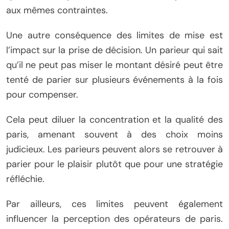
aux mêmes contraintes.
Une autre conséquence des limites de mise est
l’impact sur la prise de décision. Un parieur qui sait
qu’il ne peut pas miser le montant désiré peut être
tenté de parier sur plusieurs événements à la fois
pour compenser.
Cela peut diluer la concentration et la qualité des
paris, amenant souvent à des choix moins
judicieux. Les parieurs peuvent alors se retrouver à
parier pour le plaisir plutôt que pour une stratégie
réfléchie.
Par ailleurs, ces limites peuvent également
influencer la perception des opérateurs de paris.