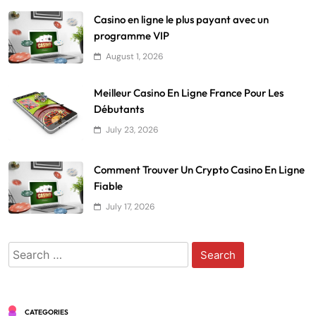
Casino en ligne le plus payant avec un
programme VIP
August 1, 2026
Meilleur Casino En Ligne France Pour Les
Débutants
July 23, 2026
Comment Trouver Un Crypto Casino En Ligne
Fiable
July 17, 2026
Search
for:
CATEGORIES