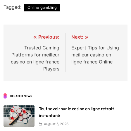
Tagged:
Online gambling
Post
Previous:
Next:
navigation
Trusted Gaming
Expert Tips for Using
Platforms for meilleur
meilleur casino en
casino en ligne france
ligne france Online
Players
RELATED NEWS
Tout savoir sur le casino en ligne retrait
instantané
August 5, 2026