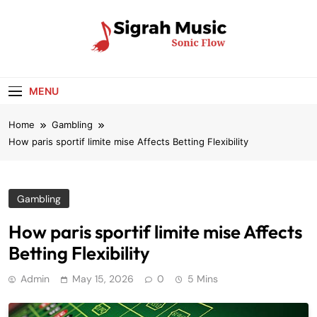
Skip
to
content
Sigrah Music
Sonic Flow
MENU
Home
Gambling
How paris sportif limite mise Affects Betting Flexibility
Gambling
How paris sportif limite mise Affects
Betting Flexibility
Admin
May 15, 2026
0
5 Mins