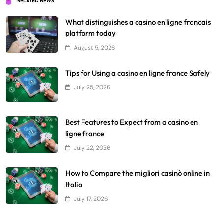
RELATED NEWS
What distinguishes a casino en ligne francais
platform today
August 5, 2026
Tips for Using a casino en ligne france Safely
July 25, 2026
Best Features to Expect from a casino en
ligne france
July 22, 2026
How to Compare the migliori casinò online in
Italia
July 17, 2026