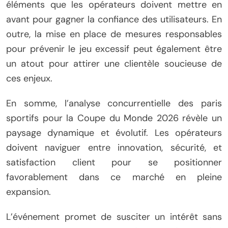
éléments que les opérateurs doivent mettre en
avant pour gagner la confiance des utilisateurs. En
outre, la mise en place de mesures responsables
pour prévenir le jeu excessif peut également être
un atout pour attirer une clientèle soucieuse de
ces enjeux.
En somme, l’analyse concurrentielle des paris
sportifs pour la Coupe du Monde 2026 révèle un
paysage dynamique et évolutif. Les opérateurs
doivent naviguer entre innovation, sécurité, et
satisfaction client pour se positionner
favorablement dans ce marché en pleine
expansion.
L’événement promet de susciter un intérêt sans