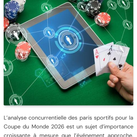
L’analyse concurrentielle des paris sportifs pour la
Coupe du Monde 2026 est un sujet d’importance
croissante à mesure que l’événement approche.