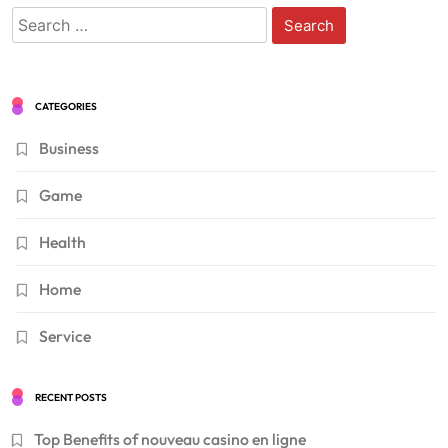
Search
for:
CATEGORIES
Business
Game
Health
Home
Service
RECENT POSTS
Top Benefits of nouveau casino en ligne