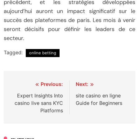
précédent, et les stratégies développées
aujourd’hui auront un impact significatif sur le
succès des plateformes de paris. Les mois à venir
seront décisifs pour définir les leaders de ce
secteur.
Tagged:
online betting
Post
Previous:
Next:
navigation
Expert Insights Into
site casino en ligne
casino live sans KYC
Guide for Beginners
Platforms