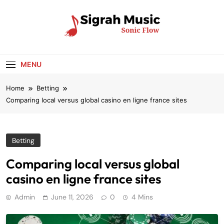
Skip
to
content
Sigrah Music
Sonic Flow
MENU
Home
Betting
Comparing local versus global casino en ligne france sites
Betting
Comparing local versus global
casino en ligne france sites
Admin
June 11, 2026
0
4 Mins