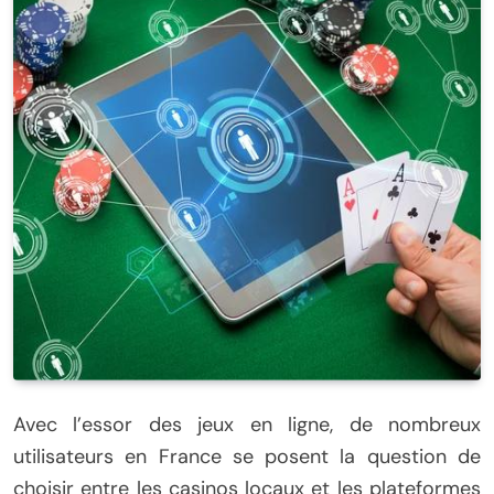
Avec l’essor des jeux en ligne, de nombreux
utilisateurs en France se posent la question de
choisir entre les casinos locaux et les plateformes