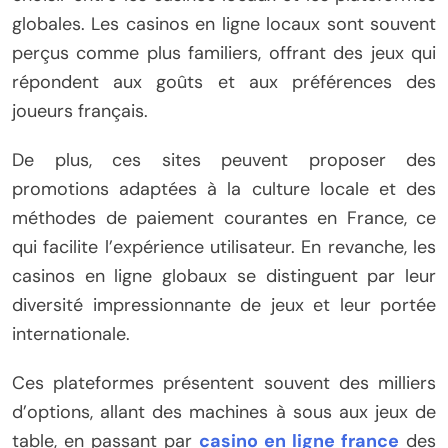
globales. Les casinos en ligne locaux sont souvent
perçus comme plus familiers, offrant des jeux qui
répondent aux goûts et aux préférences des
joueurs français.
De plus, ces sites peuvent proposer des
promotions adaptées à la culture locale et des
méthodes de paiement courantes en France, ce
qui facilite l’expérience utilisateur. En revanche, les
casinos en ligne globaux se distinguent par leur
diversité impressionnante de jeux et leur portée
internationale.
Ces plateformes présentent souvent des milliers
d’options, allant des machines à sous aux jeux de
table, en passant par
casino en ligne france
des