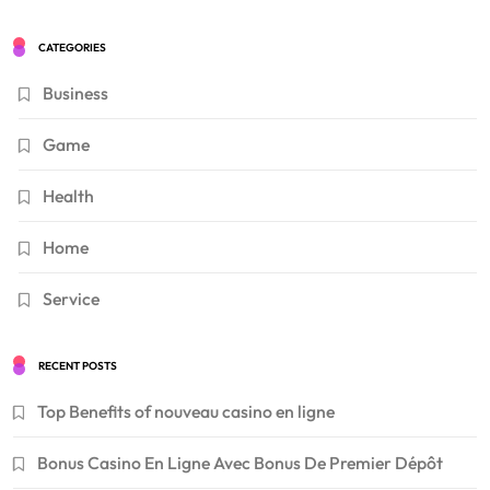
CATEGORIES
Business
Game
Health
Home
Service
RECENT POSTS
Top Benefits of nouveau casino en ligne
Bonus Casino En Ligne Avec Bonus De Premier Dépôt