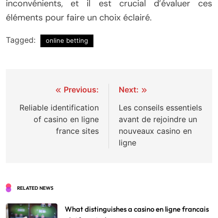
inconvénients, et il est crucial d’évaluer ces
éléments pour faire un choix éclairé.
Tagged:
online betting
Post
Previous:
Next:
navigation
Reliable identification
Les conseils essentiels
of casino en ligne
avant de rejoindre un
france sites
nouveaux casino en
ligne
RELATED NEWS
What distinguishes a casino en ligne francais