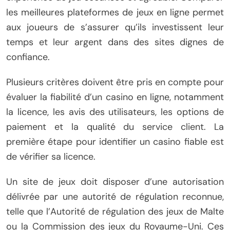
les meilleures plateformes de jeux en ligne permet
aux joueurs de s’assurer qu’ils investissent leur
temps et leur argent dans des sites dignes de
confiance.
Plusieurs critères doivent être pris en compte pour
évaluer la fiabilité d’un casino en ligne, notamment
la licence, les avis des utilisateurs, les options de
paiement et la qualité du service client. La
première étape pour identifier un casino fiable est
de vérifier sa licence.
Un site de jeux doit disposer d’une autorisation
délivrée par une autorité de régulation reconnue,
telle que l’Autorité de régulation des jeux de Malte
ou la Commission des jeux du Royaume-Uni. Ces