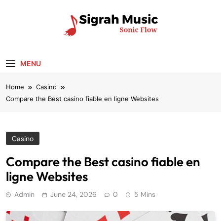
Skip
to
content
Sigrah Music
Sonic Flow
MENU
Home
Casino
Compare the Best casino fiable en ligne Websites
Casino
Compare the Best casino fiable en
ligne Websites
Admin
June 24, 2026
0
5 Mins