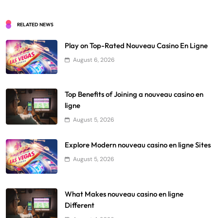
RELATED NEWS
Play on Top-Rated Nouveau Casino En Ligne
August 6, 2026
Top Benefits of Joining a nouveau casino en
ligne
August 5, 2026
Explore Modern nouveau casino en ligne Sites
August 5, 2026
What Makes nouveau casino en ligne
Different