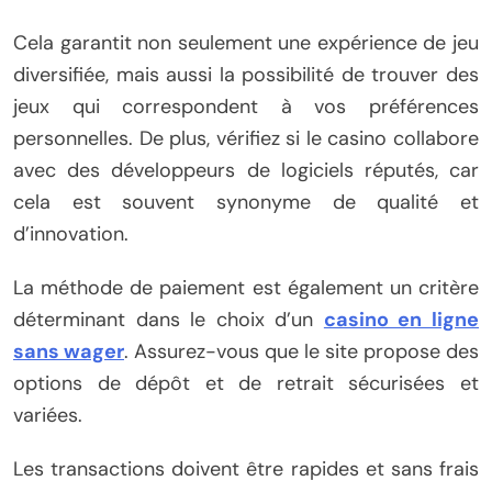
Cela garantit non seulement une expérience de jeu
diversifiée, mais aussi la possibilité de trouver des
jeux qui correspondent à vos préférences
personnelles. De plus, vérifiez si le casino collabore
avec des développeurs de logiciels réputés, car
cela est souvent synonyme de qualité et
d’innovation.
La méthode de paiement est également un critère
déterminant dans le choix d’un
casino en ligne
sans wager
. Assurez-vous que le site propose des
options de dépôt et de retrait sécurisées et
variées.
Les transactions doivent être rapides et sans frais