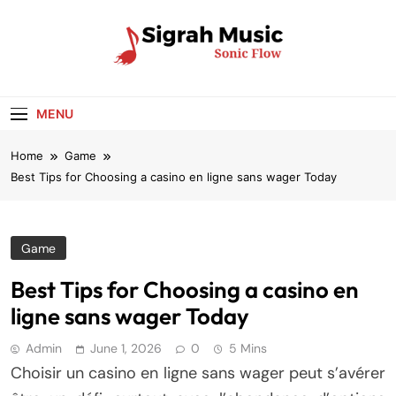
Skip
to
content
Sigrah Music
Sonic Flow
MENU
Home
Game
Best Tips for Choosing a casino en ligne sans wager Today
Game
Best Tips for Choosing a casino en
ligne sans wager Today
Admin
June 1, 2026
0
5 Mins
Choisir un casino en ligne sans wager peut s’avérer