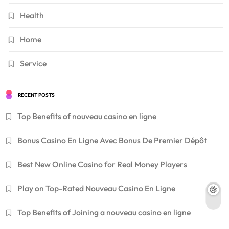
Health
Home
Service
RECENT POSTS
Top Benefits of nouveau casino en ligne
Bonus Casino En Ligne Avec Bonus De Premier Dépôt
Best New Online Casino for Real Money Players
Play on Top-Rated Nouveau Casino En Ligne
Top Benefits of Joining a nouveau casino en ligne