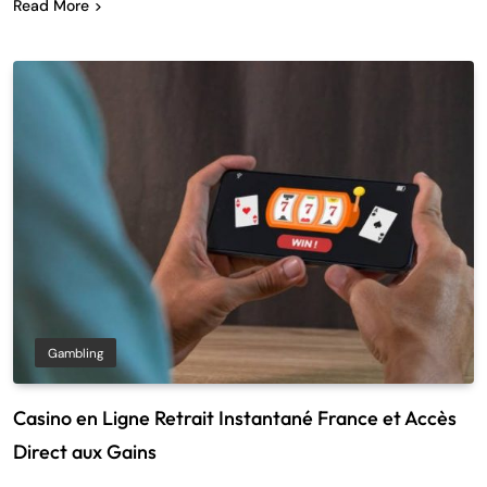
Read More
Gambling
Casino en Ligne Retrait Instantané France et Accès
Direct aux Gains