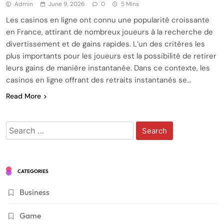
Admin
June 9, 2026
0
5 Mins
Les casinos en ligne ont connu une popularité croissante
en France, attirant de nombreux joueurs à la recherche de
divertissement et de gains rapides. L’un des critères les
plus importants pour les joueurs est la possibilité de retirer
leurs gains de manière instantanée. Dans ce contexte, les
casinos en ligne offrant des retraits instantanés se…
Read More
Search
for:
CATEGORIES
Business
Game