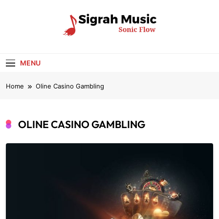
Skip
to
content
Sigrah Music
Sonic Flow
MENU
Home
Oline Casino Gambling
OLINE CASINO GAMBLING