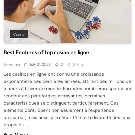
Casino
Best Features of top casino en ligne
Admin
July 21, 2026
0
5 Mins
Les casinos en ligne ont connu une croissance
exponentielle ces dernières années, attirant des millions de
joueurs à travers le monde. Parmi les nombreux aspects qui
rendent ces plateformes attrayantes, certaines
caractéristiques se distinguent particulièrement. Ces
éléments contribuent non seulement à l’expérience
utilisateur, mais aussi à la sécurité et à la diversité des jeux
proposés….
Read More