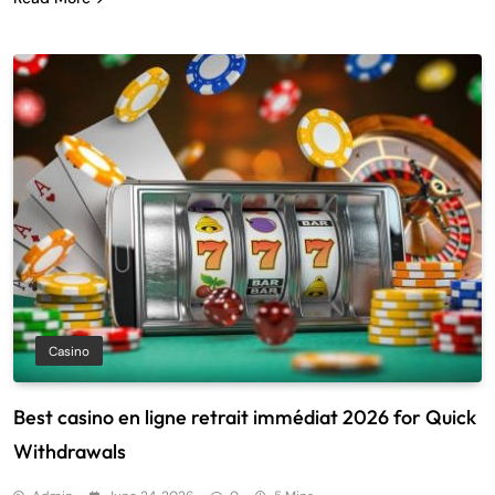
Casino
Best casino en ligne retrait immédiat 2026 for Quick
Withdrawals