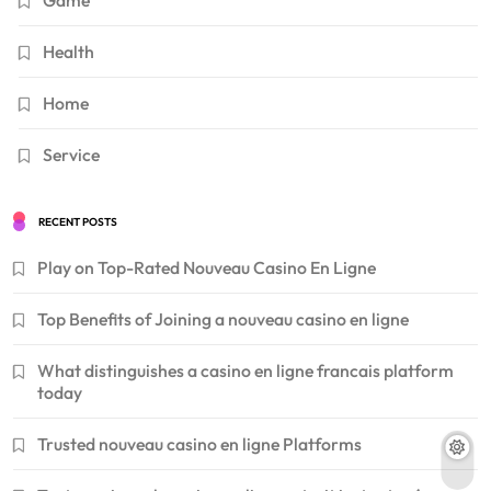
Health
Home
Service
RECENT POSTS
Play on Top-Rated Nouveau Casino En Ligne
Top Benefits of Joining a nouveau casino en ligne
What distinguishes a casino en ligne francais platform
today
Trusted nouveau casino en ligne Platforms