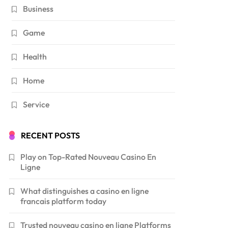
Business
Game
Health
Home
Service
RECENT POSTS
Play on Top-Rated Nouveau Casino En
Ligne
What distinguishes a casino en ligne
francais platform today
Trusted nouveau casino en ligne Platforms